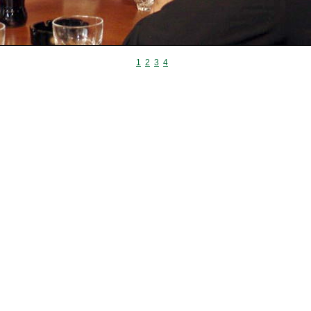
1
2
3
4