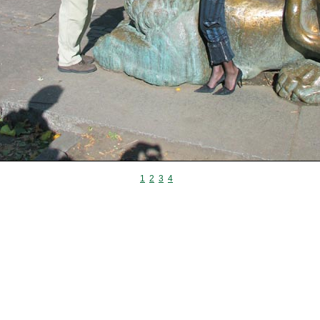
1
2
3
4